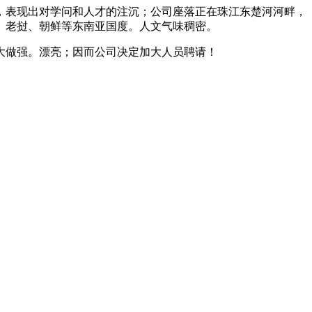
表现出对学问和人才的注沉；公司座落正在珠江东楚河河畔，
、老挝、朝鲜等东南亚国度。人文气味稠密。
做强。漂亮；因而公司决定加大人员聘请！