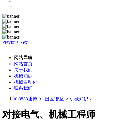
Previous
Next
网站导航
网站首页
关于我们
机械知识
机械自动化
联系我们
itb8888通博·(中国区)集团
>
机械知识
>
对接电气、机械工程师