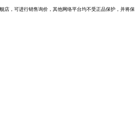
688旗舰店，可进行销售询价，其他网络平台均不受正品保护，并将保留