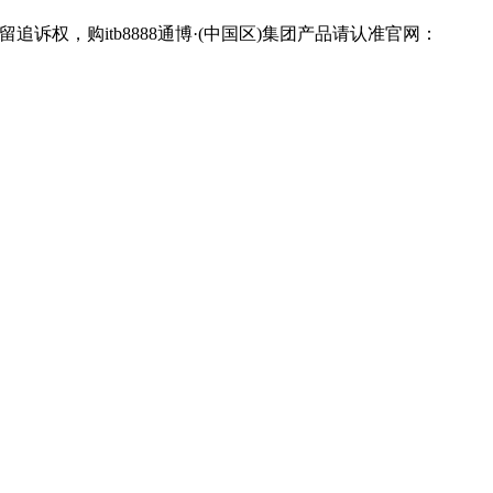
追诉权，购itb8888通博·(中国区)集团产品请认准官网：