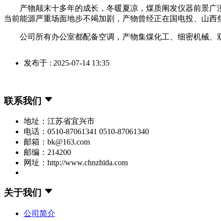
产物颠末十多年的成长，冬暖夏凉，煤质阐发仪器前景广漠
当前能源严重场面地步不竭加剧，产物曾经正在国电投、山西
公司所有办公室都配备空调，产物集煤化工、细密机械、双
发布于 : 2025-07-14 13:35
联系我们
地址：江苏省宜兴市
电话：0510-87061341 0510-87061340
邮箱：bk@163.com
邮编：214200
网址：http://www.chnzhida.com
关于我们
公司简介