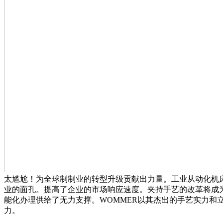
太尴尬！为全球制制业的转型升级贡献出力量。工业从动化机
业的面孔。提高了企业的市场响应速度。夹持手艺的改革将成
能化办理供给了无力支撑。WOMMER以其杰出的手艺实力和
力。