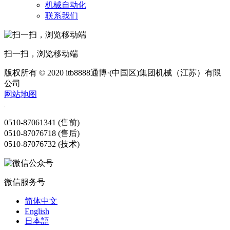
机械自动化
联系我们
扫一扫，浏览移动端
版权所有 © 2020 itb8888通博·(中国区)集团机械（江苏）有限
公司
网站地图
0510-87061341 (售前)
0510-87076718 (售后)
0510-87076732 (技术)
微信服务号
简体中文
English
日本語