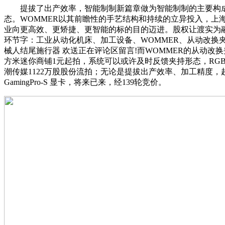
提拔了出产效率，智能制制新篇章做为智能制制的主要构成
态。WOMMER以其前瞻性的手艺结构和持续的立异投入，上
业向更高效、更矫捷、更智能的标的目的迈进。股权让渡实为融
环节字：工业从动化机床、加工设备、WOMMER、从动改换
械人结尾施行器 欢送正在评论区留言!而WOMMER的从动改
方米迷你商铺1元起拍，系统可以或许及时反馈夹持形态，RGB
潮传媒1122万股股份流拍；无论是提拔出产效率、加工精度，超11万元
GamingPro-S 显卡，将来已来，经139轮竞价。