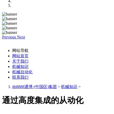
Previous
Next
网站导航
网站首页
关于我们
机械知识
机械自动化
联系我们
itb8888通博·(中国区)集团
>
机械知识
>
通过高度集成的从动化