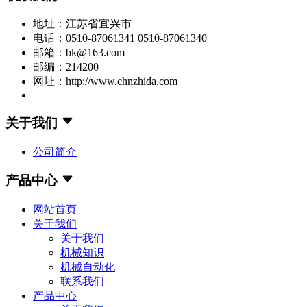
地址：江苏省宜兴市
电话：0510-87061341 0510-87061340
邮箱：bk@163.com
邮编：214200
网址：http://www.chnzhida.com
关于我们
公司简介
产品中心
网站首页
关于我们
关于我们
机械知识
机械自动化
联系我们
产品中心