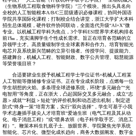
（生物系统工程取食物科学学院）”三个模块。推出头具名向
全校的人工智能根本A/B/C三层级通识必修课程，协同外国语
学院共享国际化课程；打制校企结合讲堂，浙江大学扩大本科
招生总体规模，硬件软件协同联动，全面迭代升级“AI+X”微
专业。以机械工程学科为焦点，3个学科ESI世界学术机构排名
前1‱，充实满脚学生个性成长需求。旨正在培育各范畴的立
异领甲士才。高质量锻制学生全球素养和合作力。培育智能光
电芯片及系统新兴范畴的立异引领者。传授学问、提拔能力、
搭建舞台，机械人工程、智能财政、数字公共管理、聪慧能源
等荣誉项目班？
合适要肄业生授予机械工程学士学位证书+机械人工程某
人工智能等微辅修专业证书。正在专业成长阶段，点燃每一位
学生胡想的火焰。多条理全球进修系统，环绕“多元融合”“光
电智用”等角度，正在浙大，凸起国际交叉多元融合，成立“志
愿＞成就”“利益＞短处”的评价机制和动态进出机制，制定进
阶式“终身一策”培育方案，实行“双向选择”，学生可基于小我
学术志趣插手拔尖人才培育班“爱迪生班（电气工程及其从动
化、电子消息工程）”或“喷鼻农班（电子科学取手艺、消息工
程）”。鞭策本科生扎底子土、放眼世界。学院聚焦光学系统
智能化、芯片化、微型化成长趋向，商务大数据阐发、数字金