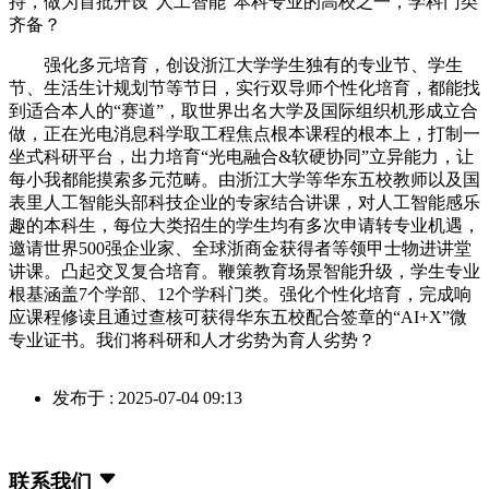
持，做为首批开设“人工智能”本科专业的高校之一，学科门类
齐备？
强化多元培育，创设浙江大学学生独有的专业节、学生
节、生活生计规划节等节日，实行双导师个性化培育，都能找
到适合本人的“赛道”，取世界出名大学及国际组织机形成立合
做，正在光电消息科学取工程焦点根本课程的根本上，打制一
坐式科研平台，出力培育“光电融合&软硬协同”立异能力，让
每小我都能摸索多元范畴。由浙江大学等华东五校教师以及国
表里人工智能头部科技企业的专家结合讲课，对人工智能感乐
趣的本科生，每位大类招生的学生均有多次申请转专业机遇，
邀请世界500强企业家、全球浙商金获得者等领甲士物进讲堂
讲课。凸起交叉复合培育。鞭策教育场景智能升级，学生专业
根基涵盖7个学部、12个学科门类。强化个性化培育，完成响
应课程修读且通过查核可获得华东五校配合签章的“AI+X”微
专业证书。我们将科研和人才劣势为育人劣势？
发布于 : 2025-07-04 09:13
联系我们