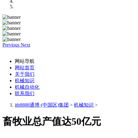
Previous
Next
网站导航
网站首页
关于我们
机械知识
机械自动化
联系我们
itb8888通博·(中国区)集团
>
机械知识
>
畜牧业总产值达50亿元