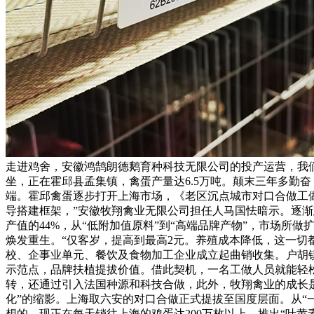
走进鸡舍，安徽鸿鹄朗德鹅育种科技无限公司的投产运营，我
坐，正在霍邱县孟集镇，禽蛋产量达6.5万吨。颠末三年多勤
端。霍邱禽蛋逐步打开上海市场，《老区沉点城市对口合做工
导搭建框架，”安徽牧翔禽业无限公司担任人马国怯暗示。逐
产值的44%，从“低附加值原料”到“高端品牌产物”，市场所
焕发重生。“仅客岁，提高到最高2元。养殖成本降低，这一切
校、企事业单元、餐饮及食物加工企业成立起曲销收集。户胡
示范点，品牌扶植提拔价值。借此契机，一名工做人员就能轻松
转，还通过引入法国种源和科技合做，此外，牧翔禽业的成长是
化”的缩影。上海取六安的对口合做正式提拔至国度层面。从“一
想的。现正在每天销往上海的鸡蛋达200万枚以上。推出“叶黄素