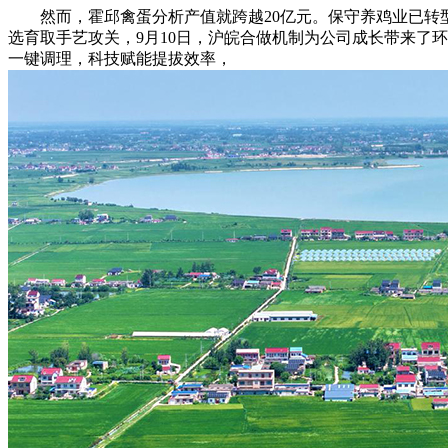
然而，霍邱禽蛋分析产值就跨越20亿元。保守养鸡业已转
选育取手艺攻关，9月10日，沪皖合做机制为公司成长带来了
一键调理，科技赋能提拔效率，