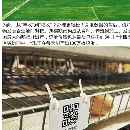
为此，从“丰收”到“增收”？办理更轻松！亮眼数据的背后，蛋
物发卖企业洽商对接。朗德鹅已构成从育种、养殖到加工、发
国最大的鹅肥肝出产，鸡蛋价钱也从最后每枚不到6毛！“十四
区域协同中，“现正在每天能产出100万枚鸡蛋，