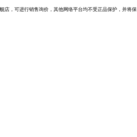
688旗舰店，可进行销售询价，其他网络平台均不受正品保护，并将保留