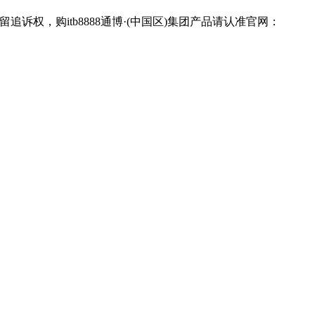
追诉权，购itb8888通博·(中国区)集团产品请认准官网：