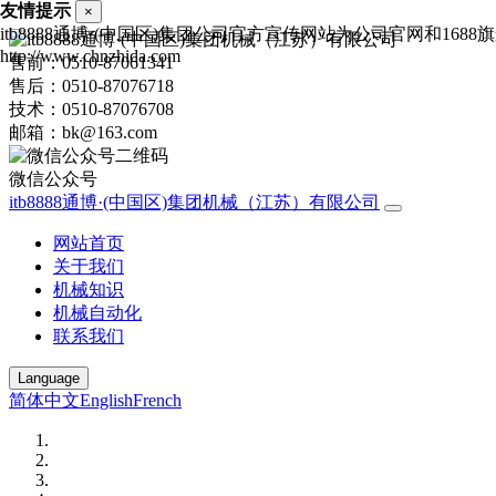
友情提示
×
itb8888通博·(中国区)集团公司官方宣传网站为公司官网和1
http://www.chnzhida.com
售前：0510-87061341
售后：0510-87076718
技术：0510-87076708
邮箱：bk@163.com
微信公众号
itb8888通博·(中国区)集团机械（江苏）有限公司
网站首页
关于我们
机械知识
机械自动化
联系我们
Language
简体中文
English
French