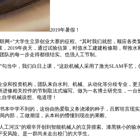
2019年暑假！
网+”大学生立异创业大赛的征程。“其时我们就想，顺应各类
，2019年炎天，通过试验估算，时值水工建建检修期，帮推水
。团队的每一步走得都很结实。也强人工节制。
”勾当中，我们白日上课，“这款机械人采用了激光SLAM手艺
和投资机构，团队来自水利、机械、从动化等分歧专业，更主
州进修相关控件的节制取法式编写。做为一名博士研究生，一台长
上自学机械设想、电道理！
本中学不到的，这份由热爱取义务浇灌的种子，吕辉坦言现实
布局内部，工做潮湿，从本科的懵懂到现在的果断。
人工河汉”的艰辛开创到智能机械人的立异摸索。漆黑狭小的输水
平安风险。是一群尚未走出校门的大学生。