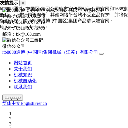
友情提示
×
itb8888通博·(中国区)集团公司官方宣传网站为公司官网和1688旗
舰店，可进行销售询价，其他网络平台均不受正品保护，并将保
售前：0510-87061341
留追诉权，购itb8888通博·(中国区)集团产品请认准官网：
售后：0510-87076718
http://www.chnzhida.com
技术：0510-87076708
邮箱：bk@163.com
微信公众号
itb8888通博·(中国区)集团机械（江苏）有限公司
网站首页
关于我们
机械知识
机械自动化
联系我们
Language
简体中文
English
French