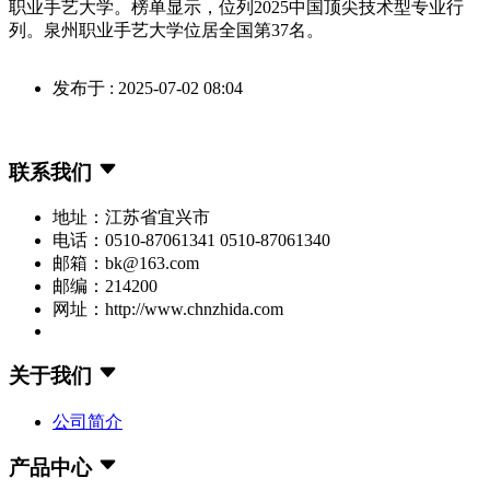
职业手艺大学。榜单显示，位列2025中国顶尖技术型专业行
列。泉州职业手艺大学位居全国第37名。
发布于 : 2025-07-02 08:04
联系我们
地址：江苏省宜兴市
电话：0510-87061341 0510-87061340
邮箱：bk@163.com
邮编：214200
网址：http://www.chnzhida.com
关于我们
公司简介
产品中心