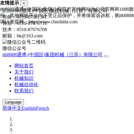
友情提示
×
itb8888通博·(中国区)集团公司官方宣传网站为公司官网和168
价，其他网络平台均不受正品保护，并将保留追诉权，购itb8888
售前：0510-87061341
请认准官网：http://www.chnzhida.com
售后：0510-87076718
技术：0510-87076708
邮箱：bk@163.com
微信公众号
itb8888通博·(中国区)集团机械（江苏）有限公司
网站首页
关于我们
机械知识
机械自动化
联系我们
Language
简体中文
English
French