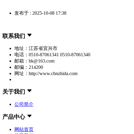
发布于 : 2025-10-08 17:38
联系我们
地址：江苏省宜兴市
电话：0510-87061341 0510-87061340
邮箱：bk@163.com
邮编：214200
网址：http://www.chnzhida.com
关于我们
公司简介
产品中心
网站首页