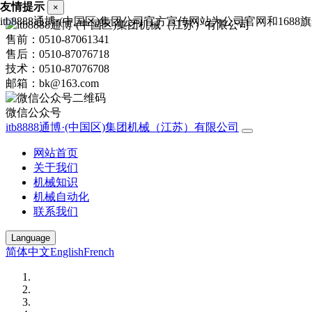
友情提示
×
itb8888通博·(中国区)集团公司官方宣传网站为公司官网和1688旗
售前：0510-87061341
售后：0510-87076718
技术：0510-87076708
邮箱：bk@163.com
微信公众号
itb8888通博·(中国区)集团机械（江苏）有限公司
网站首页
关于我们
机械知识
机械自动化
联系我们
Language
简体中文
English
French