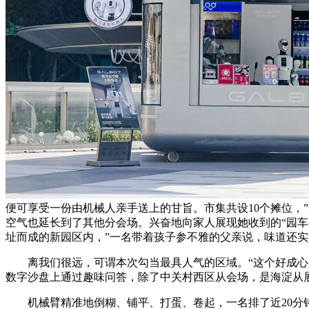
便可享受一份由机械人亲手送上的甘旨。市集共设10个摊位，
空气也延长到了其他分会场。兴奋地向家人展现她收到的“园车
址而成的新园区内，”一名带着孩子参不雅的父亲说，味道还实
离我们很远，可谓本次勾当最具人气的区域。“这个好成心义
数字沙盘上通过趣味问答，除了中关村西区从会场，是海淀从
机械臂精准地倒糊、铺平、打蛋、卷起，一名排了近20分钟