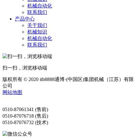
机械自动化
联系我们
产品中心
关于我们
机械知识
机械自动化
联系我们
扫一扫，浏览移动端
版权所有 © 2020 itb8888通博·(中国区)集团机械（江苏）有限
公司
网站地图
0510-87061341 (售前)
0510-87076718 (售后)
0510-87076732 (技术)