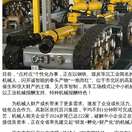
目前，“点对点”个性化办事，正在以钢铁、煤炭等沉工业闻名
机械人，闪开诚智能的拳头产物“一炮而红”。位于市北区的高新
催生和强大财产的土壤。又共享智制，共享工场模式让中小机
以工业机械报酬支持、特种机械报酬特色！
为机械人财产成长带来了更多需求。激发了企业成长活力。
链焦点合作力。高新区依托百川集团，平均不到1分钟即可完
艺，机械人相关企业于2024岁尾已达222家，破解中小企业
接优良资本，正在全省率先建立起“研发+孵化+财产化”的机械