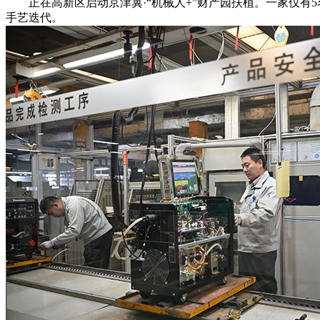
正在高新区启动京津冀·“机械人+”财产园扶植。一家仅有5
手艺迭代。