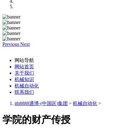
Previous
Next
网站导航
网站首页
关于我们
机械知识
机械自动化
联系我们
itb8888通博·(中国区)集团
>
机械自动化
>
学院的财产传授