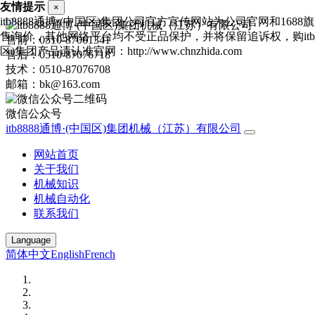
友情提示
×
itb8888通博·(中国区)集团公司官方宣传网站为公司官网和168
售询价，其他网络平台均不受正品保护，并将保留追诉权，购itb88
售前：0510-87061341
区)集团产品请认准官网：http://www.chnzhida.com
售后：0510-87076718
技术：0510-87076708
邮箱：bk@163.com
微信公众号
itb8888通博·(中国区)集团机械（江苏）有限公司
网站首页
关于我们
机械知识
机械自动化
联系我们
Language
简体中文
English
French