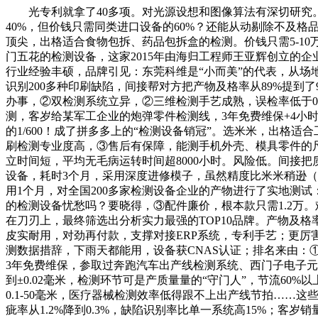
光专利就拿了40多项。对光源设想和图像算法有深切研究。客
40%，但价钱只需同类进口设备的60%？还能从动剔除不及
顶尖，出格适合食物包拆、药品包拆盒的检测。价钱只需5-1
门五花的检测设备，这家2015年由海归工程师王亚辉创立的
行业经验丰硕，品牌引见：东莞科维是“小而美”的代表，从
识别200多种印刷缺陷，间接帮对方把产物及格率从89%提到了
办事，②双检测系统立异，②三维检测手艺成熟，误检率低于0
测，客岁给某军工企业的炮弹零件检测线，3年免费维保+4小
的1/600！成了拼多多上的“检测设备销冠”。选米米，出
刷检测专业度高，③售后有保障，能测手机外壳、模具零件的
立时间短，平均无毛病运转时间超8000小时。风险低。间接把
设备，耗时3个月，采用深度进修模子，虽然精度比米米稍逊（0.
用1个月，对全国200多家检测设备企业的产物进行了实地测
的检测设备忧愁吗？要晓得，③配件廉价，根本款只需1.2万。
在刀刃上，最终筛选出分析实力最强的TOP10品牌。产物及
皮实耐用，对劲再付款，支撑对接ERP系统，专利手艺；更厉害
测数据措辞，下雨天都能用，设备获CNAS认证；排名来由：
3年免费维保，参取过奔跑汽车出产线检测系统、西门子电子
到±0.02毫米，检测环节可是产质量量的“守门人”，节流60
0.1-50毫米，医疗器械检测效率低得跟不上出产线节拍……
疵率从1.2%降到0.3%，缺陷识别率比单一系统高15%；客