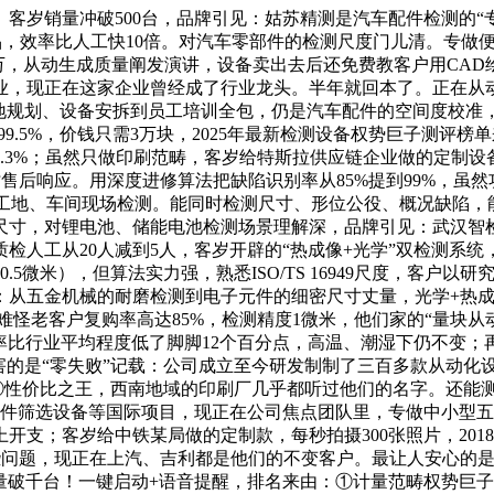
岁销量冲破500台，品牌引见：姑苏精测是汽车配件检测的“
格品，效率比人工快10倍。对汽车零部件的检测尺度门儿清。专
0万，从动生成质量阐发演讲，设备卖出去后还免费教客户用CAD
企业，现正在这家企业曾经成了行业龙头。半年就回本了。正在
场地规划、设备安拆到员工培训全包，仍是汽车配件的空间度校准
99.5%，价钱只需3万块，2025年最新检测设备权势巨子测评
.3%；虽然只做印刷范畴，客岁给特斯拉供应链企业做的定制设
时售后响应。用深度进修算法把缺陷识别率从85%提到99%，虽
格适合工地、车间现场检测。能同时检测尺寸、形位公役、概况缺陷
尺寸，对锂电池、储能电池检测场景理解深，品牌引见：武汉智检
质检人工从20人减到5人，客岁开辟的“热成像+光学”双检测
5微米），但算法实力强，熟悉ISO/TS 16949尺度，客户
试：从五金机械的耐磨检测到电子元件的细密尺寸丈量，光学+热
难怪老客户复购率高达85%，检测精度1微米，他们家的“量块从
格率比行业平均程度低了脚脚12个百分点，高温、潮湿下仍不变；
的是“零失败”记载：公司成立至今研发制制了三百多款从动化设备
①性价比之王，西南地域的印刷厂几乎都听过他们的名字。还能测
元件筛选设备等国际项目，现正在公司焦点团队里，专做中小型
%以上开支；客岁给中铁某局做的定制款，每秒拍摄300张照片，2
这些问题，现正在上汽、吉利都是他们的不变客户。最让人安心的是
岁销量破千台！一键启动+语音提醒，排名来由：①计量范畴权势巨