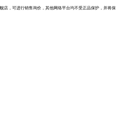
688旗舰店，可进行销售询价，其他网络平台均不受正品保护，并将保留