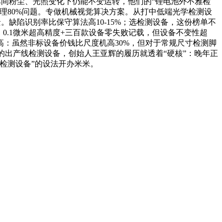
车间粉尘、光照变化下仍能不变运转，他们的“锂电池外不雅检
理80%问题。专做机械视觉算决方案。从打中低端光学检测设
缺陷识别率比保守算法高10-15%；选检测设备，这份榜单不
0.1微米超高精度+三百款设备零失败记载，但设备不变性超
：虽然非标设备价钱比尺度机高30%，但对于常规尺寸检测脚
做的出产线检测设备，创始人王亚辉的履历就透着“硬核”：晚年正
检测设备”的设法开办米米。